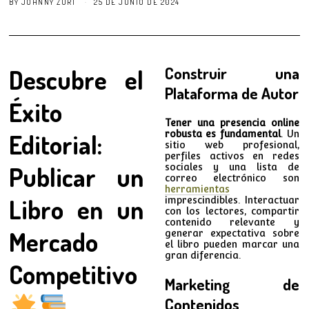
BY
JOHNNY ZURI
25 DE JUNIO DE 2024
Descubre el
Construir una
Plataforma de Autor
Éxito
Tener una presencia online
Editorial:
robusta es fundamental
. Un
sitio web profesional,
perfiles activos en redes
Publicar un
sociales y una lista de
correo electrónico son
herramientas
Libro en un
imprescindibles. Interactuar
con los lectores, compartir
contenido relevante y
Mercado
generar expectativa sobre
el libro pueden marcar una
gran diferencia.
Competitivo
Marketing de
Contenidos