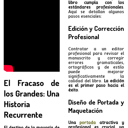
libro cumpla con los
estándares profesionales
.
Aquí se detallan algunos
pasos esenciales:
Edición y Corrección
Profesional
Contratar a un editor
profesional para revisar el
manuscrito y corregir
errores gramaticales,
ortográficos y de estilo
puede mejorar
significativamente la
El Fracaso de
calidad del libro.
La edición
es el primer paso hacia el
éxito
.
los Grandes: Una
Diseño de Portada y
Historia
Maquetación
Recurrente
Una
portada
atractiva y
profesional es crucial, ya
El destino de la mayoría de