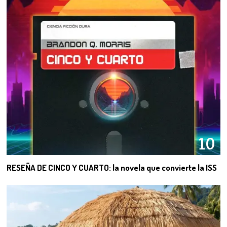
10
RESEÑA DE CINCO Y CUARTO: la novela que convierte la ISS