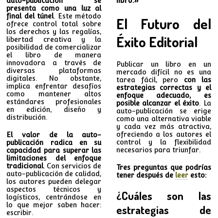
auto-publicación se
presenta como una luz al
final del túnel
. Este método
El Futuro del
ofrece control total sobre
los derechos y las regalías,
Éxito Editorial
libertad creativa y la
posibilidad de comercializar
el libro de manera
innovadora a través de
Publicar un libro en un
diversas plataformas
mercado difícil no es una
digitales. No obstante,
tarea fácil, pero
con las
implica enfrentar desafíos
estrategias correctas y el
como mantener altos
enfoque adecuado, es
estándares profesionales
posible alcanzar el éxito
. La
en edición, diseño y
auto-publicación se erige
distribución.
como una alternativa viable
y cada vez más atractiva,
ofreciendo a los autores el
El valor de la auto-
control y la flexibilidad
publicación radica en su
necesarios para triunfar.
capacidad para superar las
limitaciones del enfoque
tradicional
. Con servicios de
Tres preguntas que podrías
auto-publicación de calidad,
tener después de
leer
esto:
los autores pueden delegar
aspectos técnicos y
¿Cuáles son las
logísticos, centrándose en
lo que mejor saben hacer:
estrategias de
escribir.