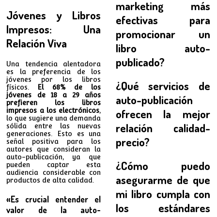
marketing más
Jóvenes y Libros
efectivas para
Impresos: Una
promocionar un
Relación Viva
libro auto-
publicado?
Una tendencia alentadora
es la preferencia de los
jóvenes por los libros
¿Qué servicios de
físicos.
El 68% de los
jóvenes de 18 a 29 años
auto-publicación
prefieren los libros
impresos a los electrónicos
,
ofrecen la mejor
lo que sugiere una demanda
relación calidad-
sólida entre las nuevas
generaciones. Esto es una
precio?
señal positiva para los
autores que consideran la
auto-publicación, ya que
¿Cómo puedo
pueden captar esta
audiencia considerable con
asegurarme de que
productos de alta calidad.
mi libro cumpla con
«Es crucial entender el
los estándares
valor de la auto-