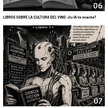
06
LIBROS SOBRE LA CULTURA DEL VINO: ¿tu IA te miente?
07