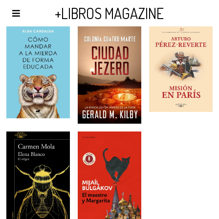
AGENDA Y PUBLICIDAD
+LIBROS MAGAZINE