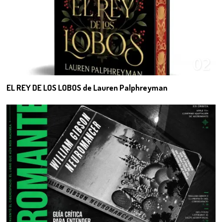
02
EL REY DE LOS LOBOS de Lauren Palphreyman