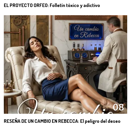
EL PROYECTO ORFEO: Folletín tóxico y adictivo
08
RESEÑA DE UN CAMBIO EN REBECCA: El peligro del deseo