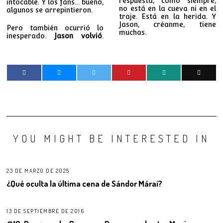
respuesta, como siempre,
intocable. Y los fans… bueno,
no está en la cueva ni en el
algunos se arrepintieron.
traje. Está en la herida. Y
Jason, créanme, tiene
Pero también ocurrió lo
muchas.
inesperado.
Jason volvió
.
YOU MIGHT BE INTERESTED IN
23 DE MARZO DE 2025
¿Qué oculta la última cena de Sándor Márai?
13 DE SEPTIEMBRE DE 2016