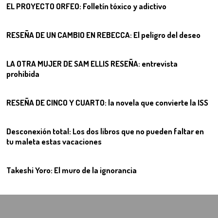
EL PROYECTO ORFEO: Folletín tóxico y adictivo
08
RESEÑA DE UN CAMBIO EN REBECCA: El peligro del deseo
09
LA OTRA MUJER DE SAM ELLIS RESEÑA: entrevista
prohibida
10
RESEÑA DE CINCO Y CUARTO: la novela que convierte la ISS
11
Desconexión total: Los dos libros que no pueden faltar en
tu maleta estas vacaciones
12
Takeshi Yoro: El muro de la ignorancia