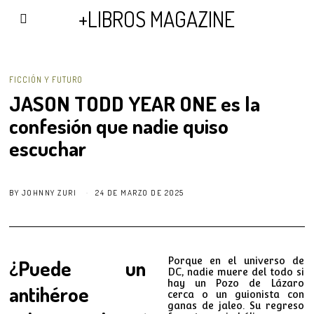
AGENDA Y PUBLICIDAD
+LIBROS MAGAZINE
FICCIÓN Y FUTURO
JASON TODD YEAR ONE es la
confesión que nadie quiso
escuchar
BY
JOHNNY ZURI
24 DE MARZO DE 2025
¿Puede un
Porque en el universo de
DC, nadie muere del todo si
hay un Pozo de Lázaro
antihéroe
cerca o un guionista con
ganas de jaleo. Su regreso