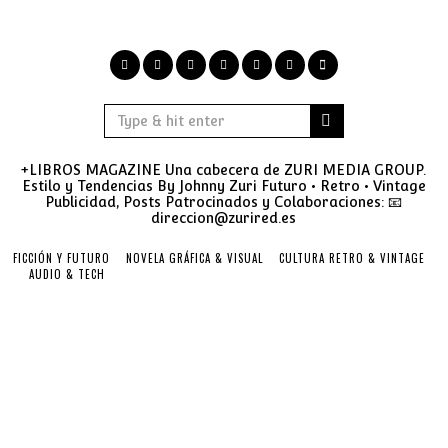
+LIBROS MAGAZINE Una cabecera de ZURI MEDIA GROUP.
Estilo y Tendencias By Johnny Zuri Futuro • Retro • Vintage
Publicidad, Posts Patrocinados y Colaboraciones: 📧
direccion@zurired.es
FICCIÓN Y FUTURO
NOVELA GRÁFICA & VISUAL
CULTURA RETRO & VINTAGE
AUDIO & TECH