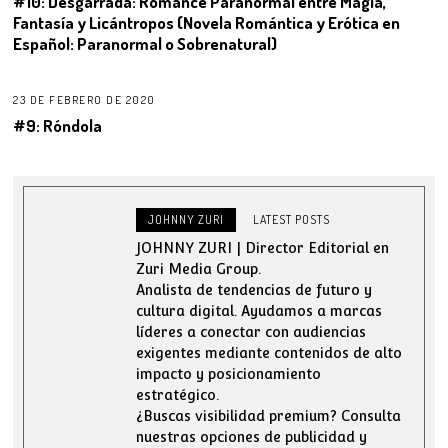
#10: Desgarrada: Romance Paranormal entre Magia,
Fantasía y Licántropos (Novela Romántica y Erótica en
Español: Paranormal o Sobrenatural)
23 DE FEBRERO DE 2020
#9: Róndola
JOHNNY ZURI
LATEST POSTS
JOHNNY ZURI | Director Editorial en
Zuri Media Group.
Analista de tendencias de futuro y
cultura digital. Ayudamos a marcas
líderes a conectar con audiencias
exigentes mediante contenidos de alto
impacto y posicionamiento
estratégico.
¿Buscas visibilidad premium? Consulta
nuestras opciones de publicidad y