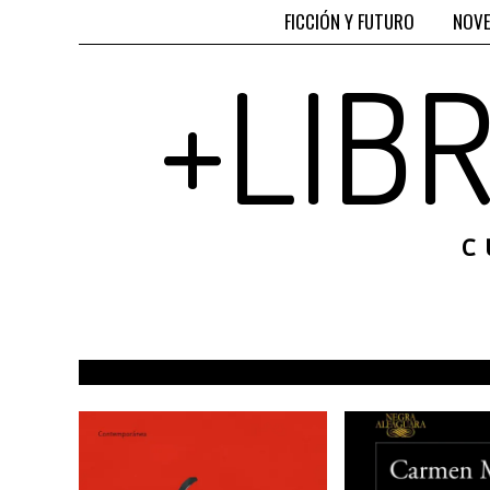
FICCIÓN Y FUTURO
NOVE
+LIB
C