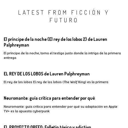
LATEST FROM FICCIÓN Y
FUTURO
El príncipe de la noche (El rey de los lobos 2) de Lauren
Palphreyman
El príncipe de la noche, toma el testigo justo donde la intriga de la primera
entrega
EL REY DE LOS LOBOS de Lauren Palphreyman
El rey de los lobos El rey de los lobos (The Wolf King) es la primera
Neuromante: guía crítica para entender por qué
Neuromante: guía crítica para entender por qué su adaptación en Apple
TV+ es la apuesta cyberpunk
EL PROYECTO ORFEO: Folletín tóxico y adictivo