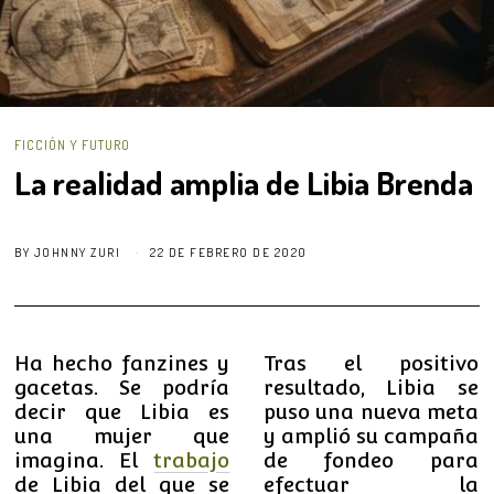
FICCIÓN Y FUTURO
La realidad amplia de Libia Brenda
BY
JOHNNY ZURI
22 DE FEBRERO DE 2020
Ha hecho fanzines y
Tras el positivo
gacetas. Se podría
resultado, Libia se
decir que Libia es
puso una nueva meta
una mujer que
y amplió su campaña
imagina. El
trabajo
de fondeo para
de Libia del que se
efectuar la