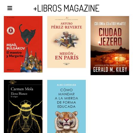
AGENDA Y PUBLICIDAD
+LIBROS MAGAZINE