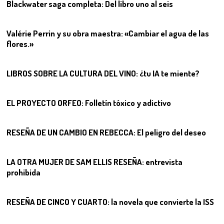
Blackwater saga completa: Del libro uno al seis
05
Valérie Perrin y su obra maestra: «Cambiar el agua de las
flores.»
06
LIBROS SOBRE LA CULTURA DEL VINO: ¿tu IA te miente?
07
EL PROYECTO ORFEO: Folletín tóxico y adictivo
08
RESEÑA DE UN CAMBIO EN REBECCA: El peligro del deseo
09
LA OTRA MUJER DE SAM ELLIS RESEÑA: entrevista
prohibida
10
RESEÑA DE CINCO Y CUARTO: la novela que convierte la ISS
11