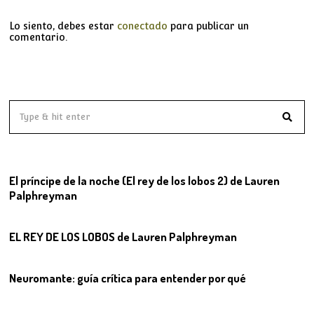
Lo siento, debes estar
conectado
para publicar un
comentario.
01
El príncipe de la noche (El rey de los lobos 2) de Lauren
Palphreyman
02
EL REY DE LOS LOBOS de Lauren Palphreyman
03
Neuromante: guía crítica para entender por qué
04