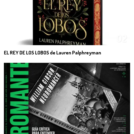
02
EL REY DE LOS LOBOS de Lauren Palphreyman