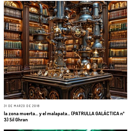
31 DE MARZO DE 2018
la zona muerta… y el malapata… (PATRULLA GALÁCTICA nº
3) Sil Ghran