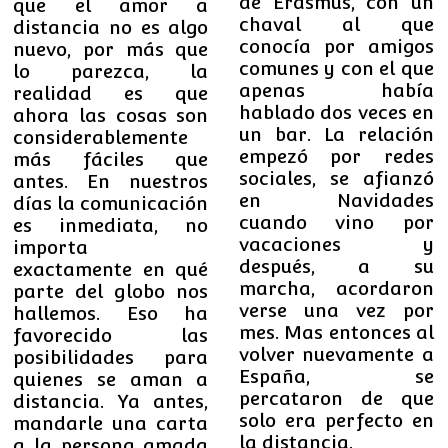
de Erasmus, con un
que el amor a
chaval al que
distancia no es algo
conocía por amigos
nuevo, por más que
comunes y con el que
lo parezca, l
a
apenas había
realidad es que
hablado dos veces en
ahora las cosas son
un bar. La relación
considerablemente
empezó por redes
más fáciles que
sociales, se afianzó
antes. En nuestros
en Navidades
días la comunicación
cuando vino por
es inmediata, no
vacaciones y
importa
después, a su
exactamente en qué
marcha, acordaron
parte del globo nos
verse una vez por
hallemos. Eso ha
mes. Mas entonces al
favorecido las
volver nuevamente a
posibilidades para
España, se
quienes se aman a
percataron de que
distancia. Ya antes,
solo era perfecto en
mandarle una carta
la distancia.
a la persona amada