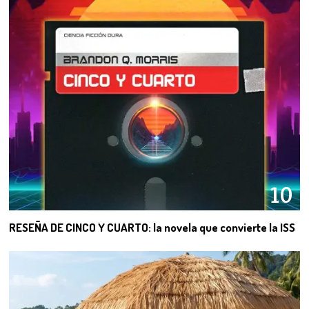
10
RESEÑA DE CINCO Y CUARTO: la novela que convierte la ISS