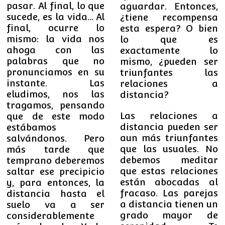
pasar. Al final, lo que
aguardar. Entonces,
sucede, es la vida… Al
¿tiene recompensa
final, ocurre lo
esta espera? O bien
mismo: la vida nos
lo que es
ahoga con las
exactamente lo
palabras que no
mismo, ¿pueden ser
pronunciamos en su
triunfantes las
instante. Las
relaciones a
eludimos, nos las
distancia?
tragamos, pensando
Las relaciones a
que de este modo
distancia pueden ser
estábamos
aun más triunfantes
salvándonos. Pero
que las usuales. No
más tarde que
debemos meditar
temprano deberemos
que estas relaciones
saltar ese precipicio
están abocadas al
y, para entonces, la
fracaso. L
as parejas
distancia hasta el
a distancia tienen un
suelo va a ser
grado mayor de
considerablemente