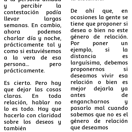
y percibir la
De ahí que, en
contestación podía
ocasiones la gente se
llevar largas
tiene que proponer si
semanas. En cambio,
desea o bien no este
ahora podemos
género de relación.
charlar día y noche,
Por poner un
prácticamente tal y
ejemplo, si la
como si estuviésemos
distancia es
a la vera de esa
larguísima, debemos
persona… pero
proponernos si
prácticamente.
deseamos vivir esa
relación o bien es
Es cierto. Pero hay
mejor dejarla ya
que d
ejar las cosas
antes de
claras.
En toda
engancharnos y
relación, hablar no
pasarlo mal cuando
lo es todo. Hay que
sabemos que no es el
hacerlo con claridad
género de relación
sobre los deseos y
que deseamos
también