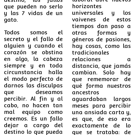
horizontes
que pueden no serlo
universales y los
y las 7 vidas de un
vaivenes de estos
gato.
tiempos dan paso a
Todos somos el
otras formas y
secreto y el fallo de
géneros de pasiones,
alguien y cuando el
hay cosas, como las
corazón se obstina
tradicionales
en algo, la cabeza
relaciones a
siempre y en toda
distancia, que jamás
circunstancia halla
cambian. Solo hay
el modo perfecto de
que rememorar de
darnos las disculpas
qué forma nuestros
que deseamos
ancestros
percibir. Al fin y al
aguardaban largos
cabo, no hacen tan
meses para percibir
mal equipo como
una ansiada carta y,
creemos. Es un fallo
es que, de eso era
dejar a cargo del
exactamente de lo
destino lo que pueda
que se trataba: de