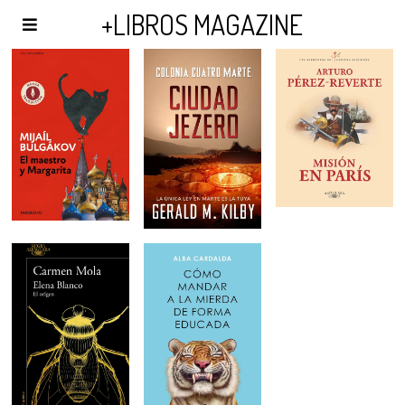
AGENDA Y PUBLICIDAD
+LIBROS MAGAZINE