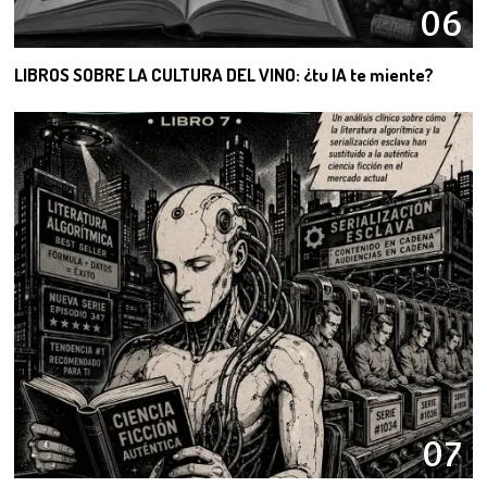
06
LIBROS SOBRE LA CULTURA DEL VINO: ¿tu IA te miente?
07