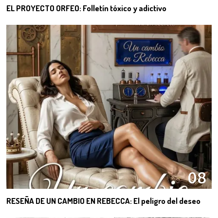
EL PROYECTO ORFEO: Folletín tóxico y adictivo
08
RESEÑA DE UN CAMBIO EN REBECCA: El peligro del deseo