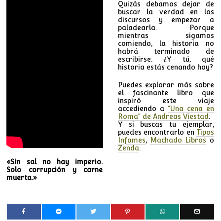
Quizás debamos dejar de
buscar la verdad en los
discursos y empezar a
paladearla. Porque
mientras sigamos
comiendo, la historia no
habrá terminado de
escribirse. ¿Y tú, qué
historia estás cenando hoy?
Puedes explorar más sobre
el fascinante libro que
inspiró este viaje
accediendo a
“Una cena en
Roma” de Andreas Viestad
.
Y si buscas tu ejemplar,
puedes encontrarlo en
Tipos
Infames
,
Machado Libros
o
Zenda
.
«Sin sal no hay imperio.
Solo corrupción y carne
muerta.»