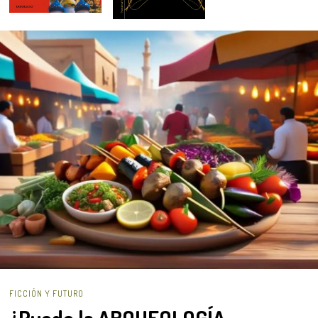
FICCIÓN Y FUTURO
¿Puede la ARQUEOLOGÍA