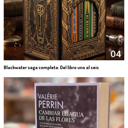
04
Blackwater saga completa: Del libro uno al seis