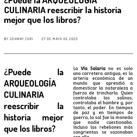
CULINARIA reescribir la historia
mejor que los libros?
BY
JOHNNY ZURI
27 DE MAYO DE 2025
¿Puede la
La
Vía Salaria
no es solo
una carretera antigua, es la
arteria económica de un
ARQUEOLOGÍA
mundo que aprendió a
domesticar la naturaleza a
CULINARIA
fuerza de trincharla. Quien
controlaba las salinas,
reescribir la
controlaba el hambre y, por
tanto, el poder. En tiempos
de paz y en tiempos de
historia mejor
guerra, la sal fue la moneda
que nadie cuestionaba.
que los libros?
Incluso las rebeliones más
sangrientas se sazonaban
con ella.