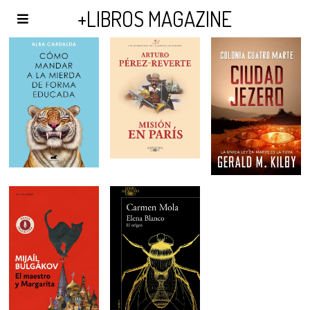
AGENDA Y PUBLICIDAD
+LIBROS MAGAZINE