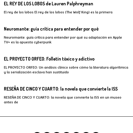
EL REY DE LOS LOBOS de Lauren Palphreyman
El rey de los lobos El rey de los lobos (The Wolf King) es la primera
Neuromante: guía crítica para entender por qué
Neuromante: guía crítica para entender por qué su adaptación en Apple
TV+ es la apuesta cyberpunk
EL PROYECTO ORFEO: Folletín tóxico y adictivo
EL PROYECTO ORFEO: Un análisis clínico sobre cómo la literatura algorítmica
y la serialización esclava han sustituido
RESEÑA DE CINCO Y CUARTO: la novela que convierte la ISS
RESEÑA DE CINCO Y CUARTO: la novela que convierte la ISS en un museo
antes de