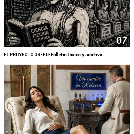
07
EL PROYECTO ORFEO: Folletín tóxico y adictivo