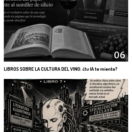
06
LIBROS SOBRE LA CULTURA DEL VINO: ¿tu IA te miente?