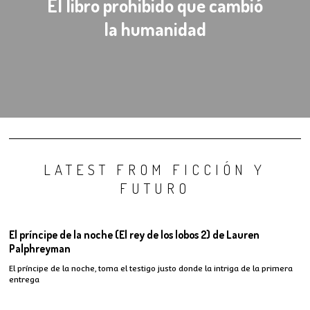
El libro prohibido que cambió
la humanidad
LATEST FROM FICCIÓN Y
FUTURO
El príncipe de la noche (El rey de los lobos 2) de Lauren
Palphreyman
El príncipe de la noche, toma el testigo justo donde la intriga de la primera
entrega