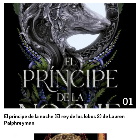
01
El príncipe de la noche (El rey de los lobos 2) de Lauren
Palphreyman