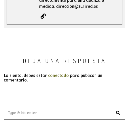
directamente para una alianza a
medida: direccion@zurired.es
DEJA UNA RESPUESTA
Lo siento, debes estar
conectado
para publicar un
comentario.