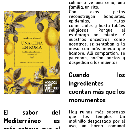
culinario ve una cena, una
familia, un rito.
Con esas pistas
reconstruyen banquetes,
epidemias, rutas
comerciales y hasta tabúes
religiosos. Porque el
estómago no miente. Y
nuestros ancestros, como
nosotros, se sentaban a la
mesa con más miedo que
hambre. Allí compartían, se
peleaban, hacían pactos y
despedían a los muertos.
Cuando los
ingredientes
cuentan más que los
monumentos
El sabor del
Hay ruinas más sabrosas
que los templos. Un
Mediterráneo es
molinillo desgastado por el
uso, un horno comunal
más antiguo que el