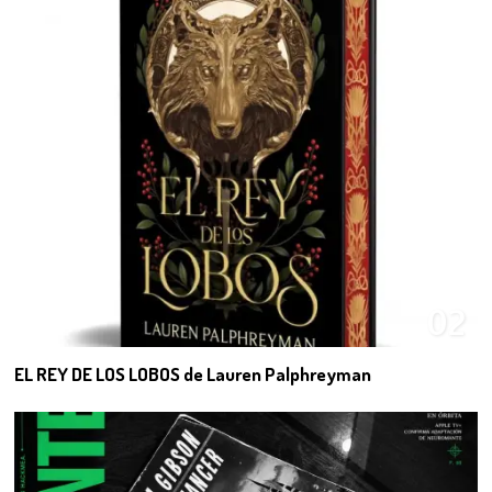
02
EL REY DE LOS LOBOS de Lauren Palphreyman