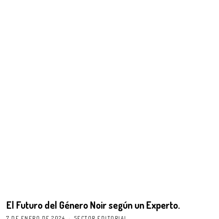
El Futuro del Género Noir según un Experto.
7 DE ENERO DE 2024
SECTOR EDITORIAL