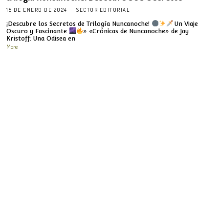
15 DE ENERO DE 2024
SECTOR EDITORIAL
¡Descubre los Secretos de Trilogía Nuncanoche!
Un Viaje
Oscuro y Fascinante
» «Crónicas de Nuncanoche» de Jay
Kristoff: Una Odisea en
More