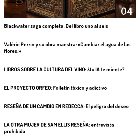
04
Blackwater saga completa: Del libro uno al seis
05
Valérie Perrin y su obra maestra: «Cambiar el agua de las
flores.»
06
LIBROS SOBRE LA CULTURA DEL VINO: ¿tu IA te miente?
07
EL PROYECTO ORFEO: Folletín tóxico y adictivo
08
RESEÑA DE UN CAMBIO EN REBECCA: El peligro del deseo
09
LA OTRA MUJER DE SAM ELLIS RESEÑA: entrevista
prohibida
10