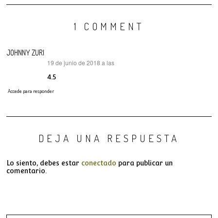
1 COMMENT
JOHNNY ZURI
19 de junio de 2018 a las
dice:
4.5
Accede para responder
DEJA UNA RESPUESTA
Lo siento, debes estar
conectado
para publicar un
comentario.