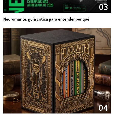
03
Neuromante: guía crítica para entender por qué
04