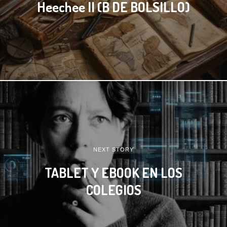
Heechee II (B DE BOLSILLO)
NEXT STORY
TABLET Y EBOOK EN LOS
COLEGIOS