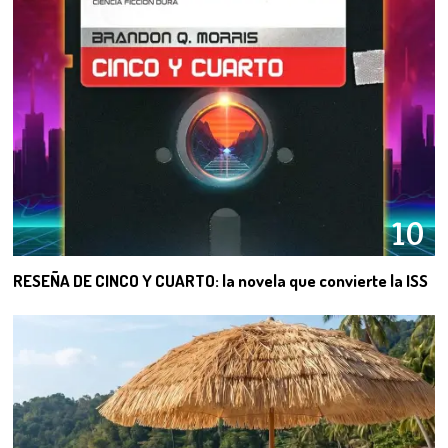
10
RESEÑA DE CINCO Y CUARTO: la novela que convierte la ISS