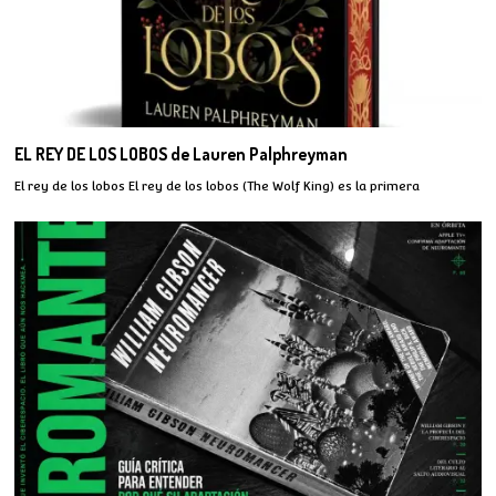
EL REY DE LOS LOBOS de Lauren Palphreyman
El rey de los lobos El rey de los lobos (The Wolf King) es la primera