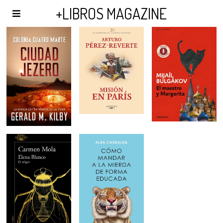
AGENDA Y PUBLICIDAD
+LIBROS MAGAZINE