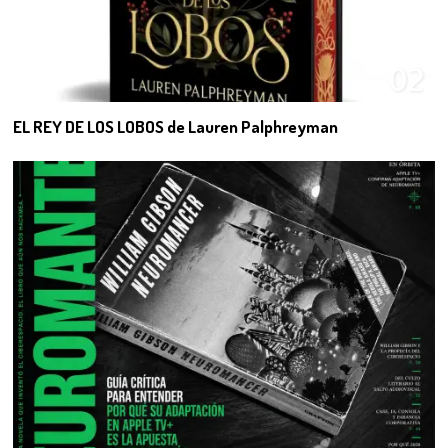
02
EL REY DE LOS LOBOS de Lauren Palphreyman