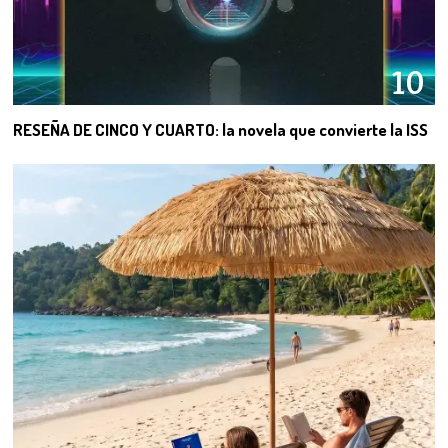
10
RESEÑA DE CINCO Y CUARTO: la novela que convierte la ISS