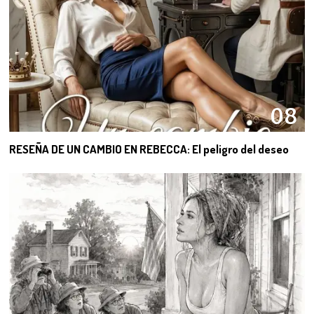
08
RESEÑA DE UN CAMBIO EN REBECCA: El peligro del deseo