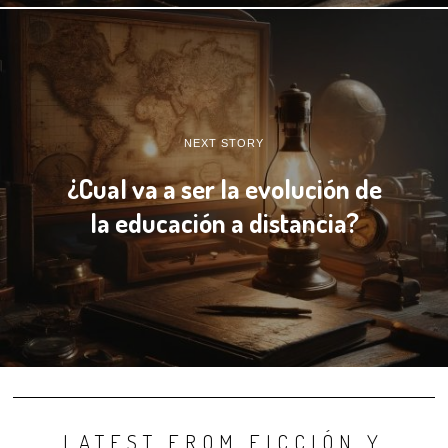
NEXT STORY
¿Cual va a ser la evolución de
la educación a distancia?
LATEST FROM FICCIÓN Y