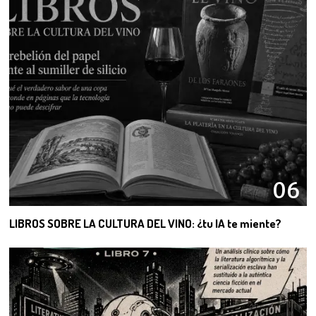
06
LIBROS SOBRE LA CULTURA DEL VINO: ¿tu IA te miente?