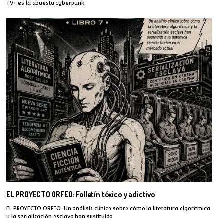
TV+ es la apuesta cyberpunk
EL PROYECTO ORFEO: Folletín tóxico y adictivo
EL PROYECTO ORFEO: Un análisis clínico sobre cómo la literatura algorítmica
y la serialización esclava han sustituido