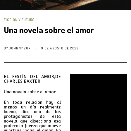
FICCIÓN Y FUTURO
Una novela sobre el amor
BY
JOHNNY ZURI
19 DE AGOSTO DE 2022
EL FESTÍN DEL AMOR,DE
CHARLES BAXTER
Una novela sobre el amor
En toda relación hay al
menos un día realmente
bueno, dice uno de los
protagonistas de esta
novela que disecciona esa
poderosa fuerza que mueve
nuestras vidas: el amor. En