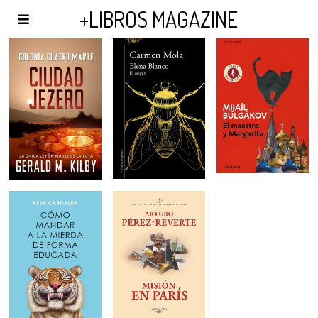
AGENDA Y PUBLICIDAD
+LIBROS MAGAZINE