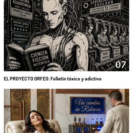
07
EL PROYECTO ORFEO: Folletín tóxico y adictivo