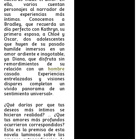
ella, varios cuentan
personajes al narrador de
sus experiencias más
íntimas. Conocemos a
Bradley, que recuerda un
día perfecto con Kathryn, su
primera esposa; a Chloé y
Oscar, dos adolescentes
que huyen de su pasado
humilde inmersos en un
amor ardiente e inagotable;
ya Diana, que disfruta sin
remordimientos de su
relación con un
hombre
casado. Experiencias
entrelazadas y visiones
dispares completan un
vívido panorama de un
sentimiento universal».
¿Qué darías por que tus
deseos más íntimos se
hicieran realidad? … ¿Que
tus amores más profundos
ocurrieron correspondidos?
Esta es la premisa de esta
novela luminosa sobre los