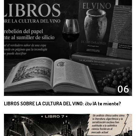
06
LIBROS SOBRE LA CULTURA DEL VINO: ¿tu IA te miente?