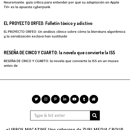
Neuromante: guía crítica para entender por qué su adaptación en Apple
TV+ es la apuesta cyberpunk
EL PROYECTO ORFEO: Folletín tóxico y adictivo
EL PROYECTO ORFEO: Un análisis clínico sobre cómo la literatura algorítmica
y la serialización esclava han sustituido
RESEÑA DE CINCO Y CUARTO: la novela que convierte la ISS
RESEÑA DE CINCO Y CUARTO: la novela que convierte la ISS en un museo
antes de
+LIBROS MAGAZINE Una cabecera de ZURI MEDIA GROUP.