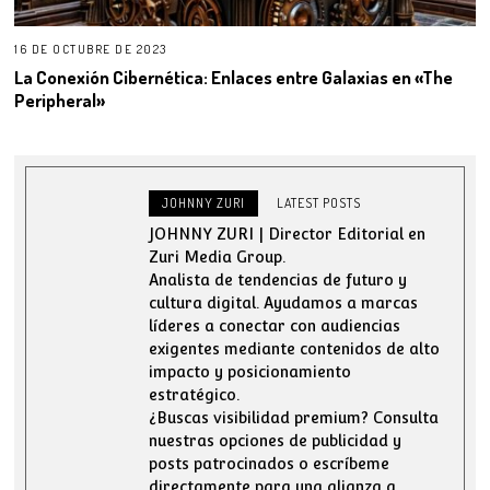
16 DE OCTUBRE DE 2023
La Conexión Cibernética: Enlaces entre Galaxias en «The
Peripheral»
JOHNNY ZURI
LATEST POSTS
JOHNNY ZURI | Director Editorial en
Zuri Media Group.
Analista de tendencias de futuro y
cultura digital. Ayudamos a marcas
líderes a conectar con audiencias
exigentes mediante contenidos de alto
impacto y posicionamiento
estratégico.
¿Buscas visibilidad premium? Consulta
nuestras opciones de publicidad y
posts patrocinados o escríbeme
directamente para una alianza a