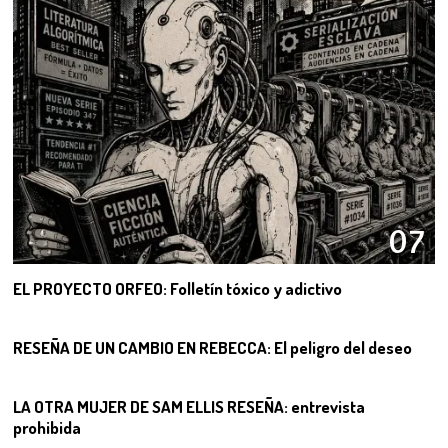
07
EL PROYECTO ORFEO: Folletín tóxico y adictivo
08
RESEÑA DE UN CAMBIO EN REBECCA: El peligro del deseo
09
LA OTRA MUJER DE SAM ELLIS RESEÑA: entrevista
prohibida
10