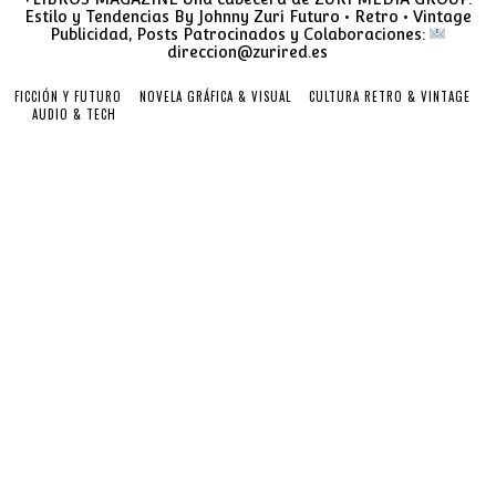
Estilo y Tendencias By Johnny Zuri Futuro • Retro • Vintage
Publicidad, Posts Patrocinados y Colaboraciones:
direccion@zurired.es
FICCIÓN Y FUTURO
NOVELA GRÁFICA & VISUAL
CULTURA RETRO & VINTAGE
AUDIO & TECH