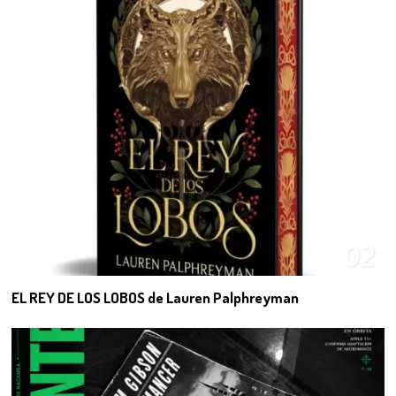
02
EL REY DE LOS LOBOS de Lauren Palphreyman