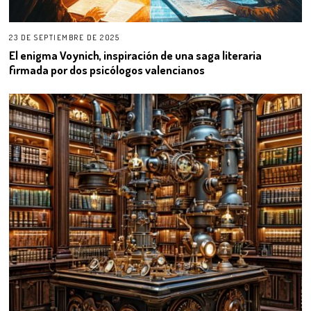
23 DE SEPTIEMBRE DE 2025
El enigma Voynich, inspiración de una saga literaria
firmada por dos psicólogos valencianos