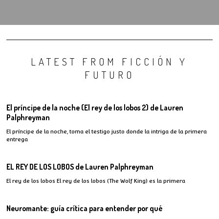
LATEST FROM FICCIÓN Y
FUTURO
El príncipe de la noche (El rey de los lobos 2) de Lauren
Palphreyman
El príncipe de la noche, toma el testigo justo donde la intriga de la primera
entrega
EL REY DE LOS LOBOS de Lauren Palphreyman
El rey de los lobos El rey de los lobos (The Wolf King) es la primera
Neuromante: guía crítica para entender por qué