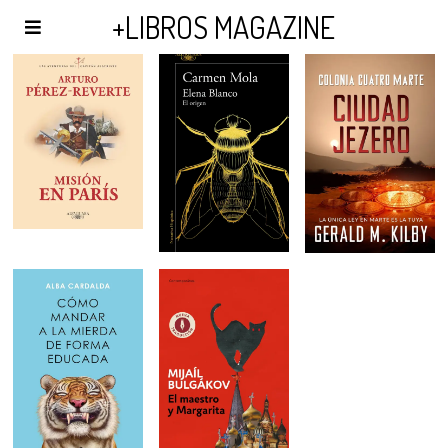
AGENDA Y PUBLICIDAD
+LIBROS MAGAZINE