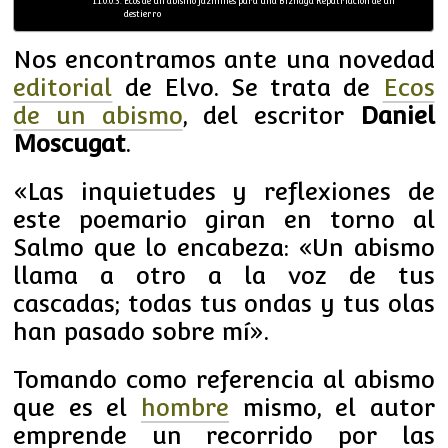
Ecos de un abismo Jazmines para una Biznaga Repatriación de un
destierro
Nos encontramos ante una novedad
editorial
de Elvo. Se trata de
Ecos
de un abismo
, del escritor
Daniel
Moscugat
.
«Las inquietudes y reflexiones de
este poemario giran en torno al
Salmo que lo encabeza: «Un abismo
llama a otro a la voz de tus
cascadas; todas tus ondas y tus olas
han pasado sobre mí».
Tomando como referencia al abismo
que es el
hombre
mismo, el autor
emprende un recorrido por las