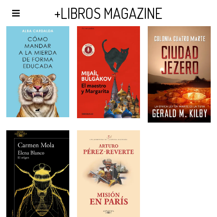
AGENDA Y PUBLICIDAD
+LIBROS MAGAZINE