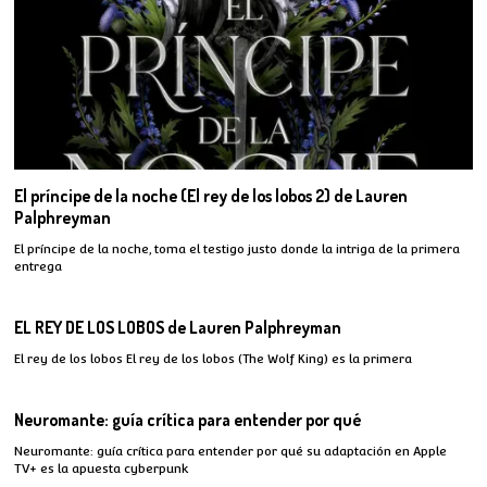
El príncipe de la noche (El rey de los lobos 2) de Lauren
Palphreyman
El príncipe de la noche, toma el testigo justo donde la intriga de la primera
entrega
EL REY DE LOS LOBOS de Lauren Palphreyman
El rey de los lobos El rey de los lobos (The Wolf King) es la primera
Neuromante: guía crítica para entender por qué
Neuromante: guía crítica para entender por qué su adaptación en Apple
TV+ es la apuesta cyberpunk