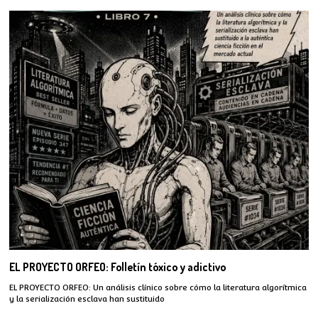
EL PROYECTO ORFEO: Folletín tóxico y adictivo
EL PROYECTO ORFEO: Un análisis clínico sobre cómo la literatura algorítmica
y la serialización esclava han sustituido