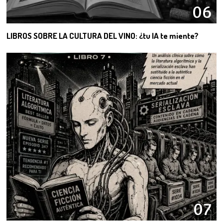
06
LIBROS SOBRE LA CULTURA DEL VINO: ¿tu IA te miente?
07