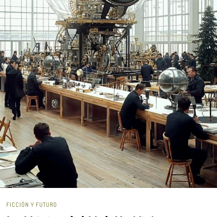
FICCIÓN Y FUTURO