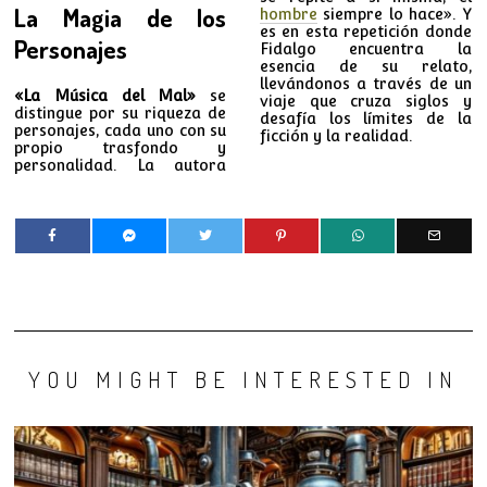
La Magia de los
hombre
siempre lo hace». Y
es en esta repetición donde
Personajes
Fidalgo encuentra la
esencia de su relato,
llevándonos a través de un
«La Música del Mal»
se
viaje que cruza siglos y
distingue por su riqueza de
desafía los límites de la
personajes, cada uno con su
ficción y la realidad.
propio trasfondo y
personalidad. La autora
YOU MIGHT BE INTERESTED IN