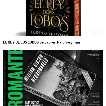
02
EL REY DE LOS LOBOS de Lauren Palphreyman