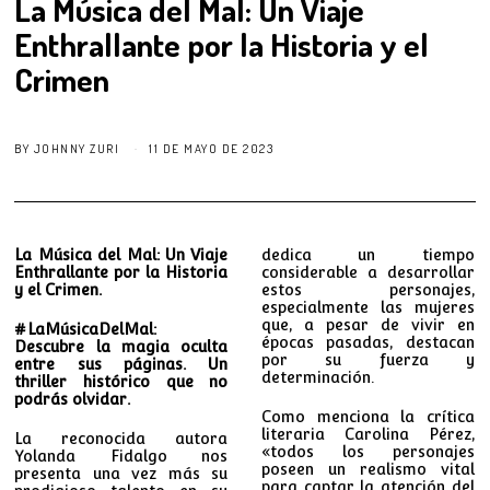
La Música del Mal: Un Viaje
Enthrallante por la Historia y el
Crimen
BY
JOHNNY ZURI
11 DE MAYO DE 2023
La Música del Mal: Un Viaje
dedica un tiempo
Enthrallante por la Historia
considerable a desarrollar
y el Crimen.
estos personajes,
especialmente las mujeres
que, a pesar de vivir en
#LaMúsicaDelMal:
épocas pasadas, destacan
Descubre la magia oculta
por su fuerza y
entre sus páginas. Un
determinación.
thriller histórico que no
podrás olvidar.
Como menciona la crítica
literaria Carolina Pérez,
La reconocida autora
«todos los personajes
Yolanda Fidalgo nos
poseen un realismo vital
presenta una vez más su
para captar la atención del