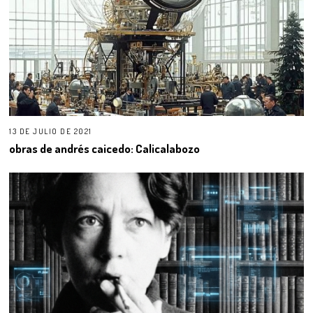
13 DE JULIO DE 2021
obras de andrés caicedo: Calicalabozo