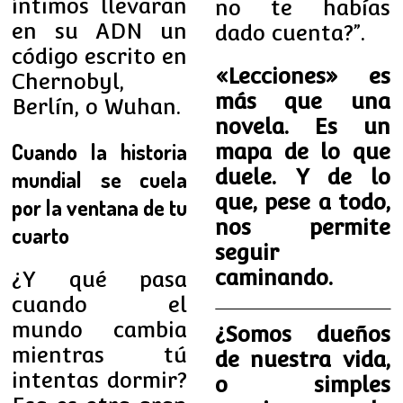
íntimos llevaran
no te habías
en su ADN un
dado cuenta?”.
código escrito en
«Lecciones» es
Chernobyl,
más que una
Berlín, o Wuhan.
novela. Es un
Cuando la historia
mapa de lo que
duele. Y de lo
mundial se cuela
que, pese a todo,
por la ventana de tu
nos permite
cuarto
seguir
caminando.
¿Y qué pasa
cuando el
mundo cambia
¿Somos dueños
mientras tú
de nuestra vida,
intentas dormir?
o simples