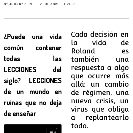
BY
JOHNNY ZURI
21 DE ABRIL DE 2025
Cada decisión en
¿Puede una vida
la vida de
común contener
Roland es
todas las
también una
respuesta a algo
LECCIONES del
que ocurre más
siglo? LECCIONES
allá: un cambio
de un mundo en
de régimen, una
nueva crisis, un
ruinas que no deja
virus que obliga
de enseñar
a replantearlo
todo.