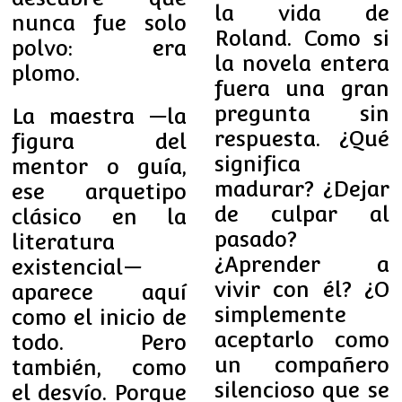
la vida de
nunca fue solo
Roland. Como si
polvo: era
la novela entera
plomo.
fuera una gran
pregunta sin
La maestra —la
respuesta. ¿Qué
figura del
significa
mentor o guía,
madurar? ¿Dejar
ese arquetipo
de culpar al
clásico en la
pasado?
literatura
¿Aprender a
existencial—
vivir con él? ¿O
aparece aquí
simplemente
como el inicio de
aceptarlo como
todo. Pero
un compañero
también, como
silencioso que se
el desvío. Porque