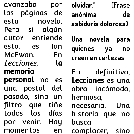
avanzaba por
olvidar.” (Frase
las páginas de
anónima de
esta novela.
sabiduría dolorosa)
Pero si algún
autor entiende
Una novela para
esto, es Ian
quienes ya no
McEwan. En
creen en certezas
Lecciones
,
la
memoria
En definitiva,
personal
no es
Lecciones
es una
una postal del
obra incómoda,
pasado, sino un
hermosa,
filtro que tiñe
necesaria. Una
todos los días
historia que no
por venir. Hay
busca
momentos en
complacer, sino