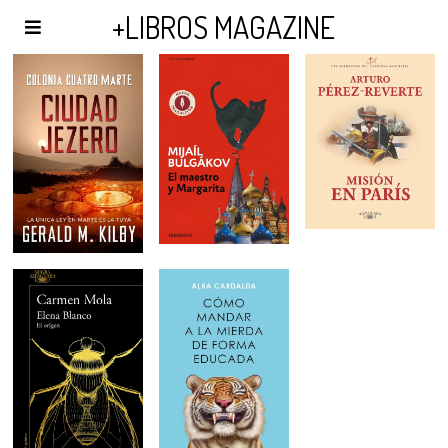
AGENDA Y PUBLICIDAD
+LIBROS MAGAZINE