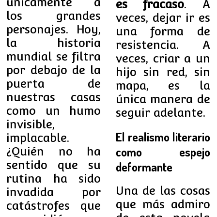
únicamente a
es fracaso
. A
los grandes
veces, dejar ir es
personajes. Hoy,
una forma de
la historia
resistencia. A
mundial se filtra
veces, criar a un
por debajo de la
hijo sin red, sin
puerta de
mapa, es la
nuestras casas
única manera de
como un humo
seguir adelante.
invisible,
El realismo literario
implacable.
¿Quién no ha
como espejo
sentido que su
deformante
rutina ha sido
Una de las cosas
invadida por
que más admiro
catástrofes que