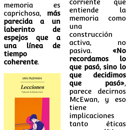
corriente que
memoria es
entiende la
caprichosa,
más
memoria como
parecida a un
una
laberinto de
construcción
espejos que a
activa, no
una línea de
pasiva.
«No
tiempo
recordamos lo
coherente
.
que pasó, sino lo
que decidimos
que pasó»
,
parece decirnos
McEwan, y eso
tiene
implicaciones
tanto éticas