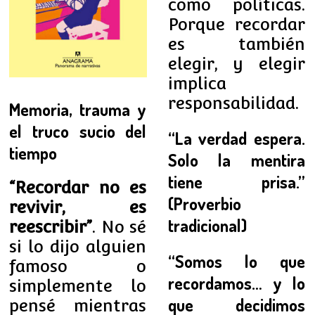
como políticas.
Porque recordar
es también
elegir, y elegir
implica
responsabilidad.
Memoria, trauma y
el truco sucio del
“La verdad espera.
tiempo
Solo la mentira
tiene prisa.”
“Recordar no es
(Proverbio
revivir, es
tradicional)
reescribir”
. No sé
si lo dijo alguien
“Somos lo que
famoso o
recordamos… y lo
simplemente lo
que decidimos
pensé mientras