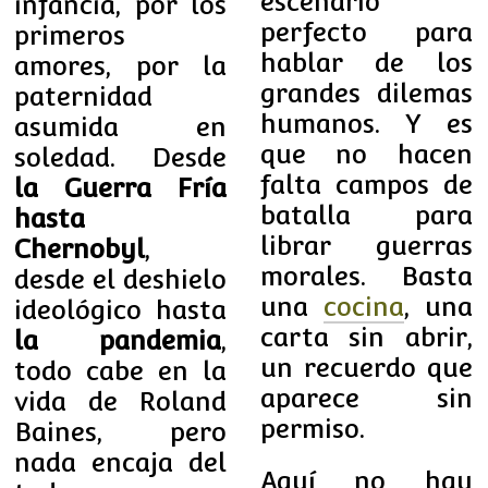
escenario
infancia, por los
perfecto para
primeros
hablar de los
amores, por la
grandes dilemas
paternidad
humanos. Y es
asumida en
que no hacen
soledad. Desde
falta campos de
la Guerra Fría
batalla para
hasta
librar guerras
Chernobyl
,
morales. Basta
desde el deshielo
una
cocina
, una
ideológico hasta
carta sin abrir,
la pandemia
,
un recuerdo que
todo cabe en la
aparece sin
vida de Roland
permiso.
Baines, pero
nada encaja del
Aquí no hay