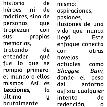
historia de
mismo:
héroes ni de
aspiraciones,
mártires, sino de
pasiones,
personas que
ilusiones de una
tropiezan con
vida que nunca
sus propias
llegó. Este
memorias,
enfoque conecta
tratando de
con otras
entender qué
novelas
fue lo que se
actuales, como
rompió primero:
Shuggie Bain
,
el mundo o ellos
donde el peso
mismos. Así es
del entorno
Lecciones
, la
asfixia cualquier
última y
intento de
brutalmente
redención; o