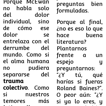
Porque McEwan
preguntas bien
no habla solo
formuladas.
del dolor
individual, sino
Porque al final,
de cómo ese
¿no es eso lo que
dolor se
hace buena
entrelaza con el
literatura?
derrumbe del
Plantarnos
mundo. Como si
frente a un
el alma humana
espejo y
no pudiera
preguntarnos:
separarse del
“¿Y tú, qué
trauma
harías si fueras
colectivo
. Como
Roland Baines?”.
si nuestros
O peor aún: “¿Y
temores más
si ya lo eres, y