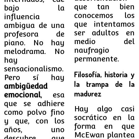
que tan bien
bajo la
conocemos los
influencia
que intentamos
ambigua de una
ser adultos en
profesora de
medio del
piano. No hay
naufragio
melodrama. No
permanente.
hay
sensacionalismo.
Filosofía, historia y
Pero sí hay
la trampa de la
ambigüedad
madurez
emocional
, esa
que se adhiere
Hay algo casi
como polvo fino
socrático en la
y que, con los
forma en que
años, uno
McEwan plantea
descubre que