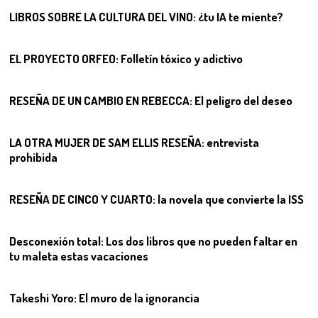
LIBROS SOBRE LA CULTURA DEL VINO: ¿tu IA te miente?
07
EL PROYECTO ORFEO: Folletín tóxico y adictivo
08
RESEÑA DE UN CAMBIO EN REBECCA: El peligro del deseo
09
LA OTRA MUJER DE SAM ELLIS RESEÑA: entrevista
prohibida
10
RESEÑA DE CINCO Y CUARTO: la novela que convierte la ISS
11
Desconexión total: Los dos libros que no pueden faltar en
tu maleta estas vacaciones
12
Takeshi Yoro: El muro de la ignorancia