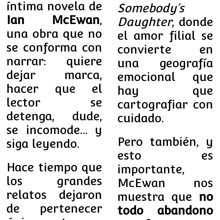
íntima novela de
Somebody’s
Ian McEwan
,
Daughter
, donde
una obra que no
el amor filial se
se conforma con
convierte en
narrar: quiere
una geografía
dejar marca,
emocional que
hacer que el
hay que
lector se
cartografiar con
detenga, dude,
cuidado.
se incomode… y
Pero también, y
siga leyendo.
esto es
Hace tiempo que
importante,
los grandes
McEwan nos
relatos dejaron
muestra que
no
de pertenecer
todo abandono