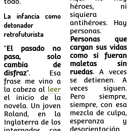
todo.
héroes, ni
siquiera
La infancia como
antihéroes. Hay
detonador
personas.
retrofuturista
Personas que
cargan sus vidas
“
El pasado no
como si fueran
pasa, solo
maletas sin
cambia de
ruedas
. A veces
disfraz
”. Esa
se detienen. A
frase me vino a
veces siguen.
la cabeza al
leer
Pero siempre,
el inicio de la
siempre, con esa
novela. Un joven
mezcla de culpa,
Roland, en la
esperanza y
Inglaterra de los
desorientación
internados, cae