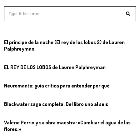
01
El príncipe de la noche (El rey de los lobos 2) de Lauren
Palphreyman
02
EL REY DE LOS LOBOS de Lauren Palphreyman
03
Neuromante: guía crítica para entender por qué
04
Blackwater saga completa: Del libro uno al seis
05
Valérie Perrin y su obra maestra: «Cambiar el agua de las
flores.»
06