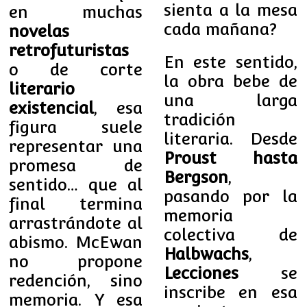
sienta a la mesa
en muchas
cada mañana?
novelas
retrofuturistas
En este sentido,
o de corte
la obra bebe de
literario
una larga
existencial
, esa
tradición
figura suele
literaria. Desde
representar una
Proust hasta
promesa de
Bergson
,
sentido… que al
pasando por la
final termina
memoria
arrastrándote al
colectiva de
abismo. McEwan
Halbwachs
,
no propone
Lecciones
se
redención, sino
inscribe en esa
memoria. Y esa