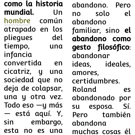
como la historia
abandono. Pero
mundial.
Un
no solo el
hombre
común
abandono
atrapado en los
familiar, sino
el
pliegues del
abandono como
tiempo, una
gesto filosófico
:
infancia
abandonar
convertida en
ideas, ideales,
cicatriz, y una
amores,
sociedad que no
certidumbres.
deja de colapsar,
Roland es
una y otra vez.
abandonado por
Todo eso —y más
su esposa. Sí.
— está aquí. Y,
Pero también
sin embargo,
abandona
esta no es una
muchas cosas él