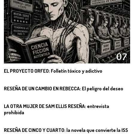
07
EL PROYECTO ORFEO: Folletín tóxico y adictivo
08
RESEÑA DE UN CAMBIO EN REBECCA: El peligro del deseo
09
LA OTRA MUJER DE SAM ELLIS RESEÑA: entrevista
prohibida
10
RESEÑA DE CINCO Y CUARTO: la novela que convierte la ISS
11