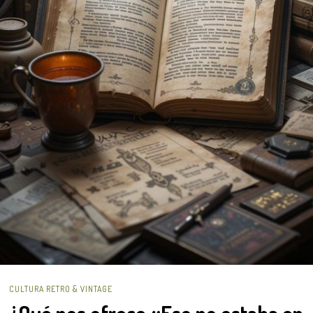
CULTURA RETRO & VINTAGE
¿Qué nos ofrece «Eso no estaba en