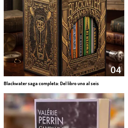
04
Blackwater saga completa: Del libro uno al seis