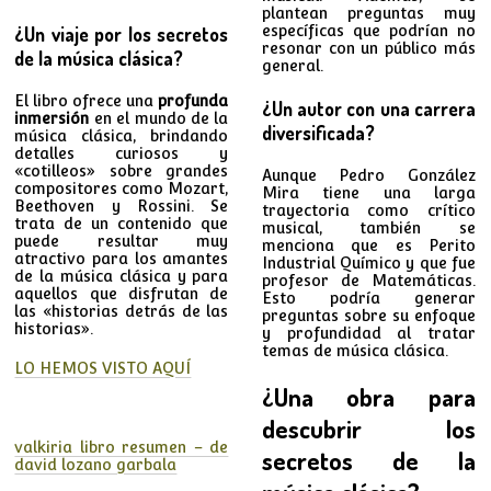
plantean preguntas muy
¿Un viaje por los secretos
específicas que podrían no
resonar con un público más
de la música clásica?
general.
El libro ofrece una
profunda
¿Un autor con una carrera
inmersión
en el mundo de la
diversificada?
música clásica, brindando
detalles curiosos y
«cotilleos» sobre grandes
Aunque Pedro González
compositores como Mozart,
Mira tiene una larga
Beethoven y Rossini. Se
trayectoria como crítico
trata de un contenido que
musical, también se
puede resultar muy
menciona que es Perito
atractivo para los amantes
Industrial Químico y que fue
de la música clásica y para
profesor de Matemáticas.
aquellos que disfrutan de
Esto podría generar
las «historias detrás de las
preguntas sobre su enfoque
historias».
y profundidad al tratar
temas de música clásica.
LO HEMOS VISTO AQUÍ
¿Una obra para
descubrir los
valkiria libro resumen – de
secretos de la
david lozano garbala