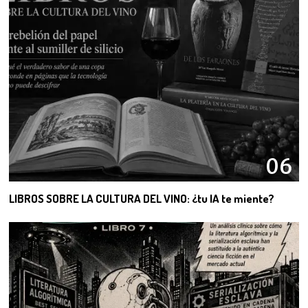
06
LIBROS SOBRE LA CULTURA DEL VINO: ¿tu IA te miente?