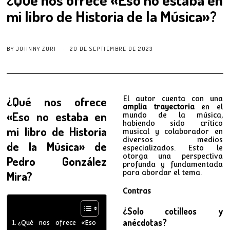
mi libro de Historia de la Música»?
BY
JOHNNY ZURI
20 DE SEPTIEMBRE DE 2023
¿Qué nos ofrece
El autor cuenta con una
amplia trayectoria
en el
«Eso no estaba en
mundo de la música,
habiendo sido crítico
mi libro de Historia
musical y colaborador en
diversos medios
de la Música» de
especializados. Esto le
otorga una perspectiva
Pedro González
profunda y fundamentada
para abordar el tema.
Mira?
Contras
¿Solo cotilleos y
anécdotas?
¿Qué nos ofrece «Eso