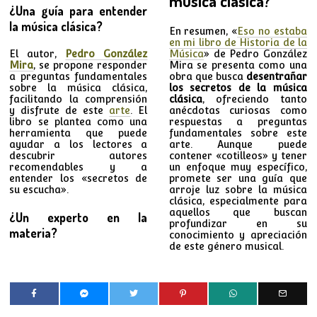
música clásica?
¿Una guía para entender
la música clásica?
En resumen, «
Eso no estaba
en mi libro de Historia de la
El autor,
Pedro González
Música
» de Pedro González
Mira
, se propone responder
Mira se presenta como una
a preguntas fundamentales
obra que busca
desentrañar
sobre la música clásica,
los secretos de la música
facilitando la comprensión
clásica
, ofreciendo tanto
y disfrute de este
arte
. El
anécdotas curiosas como
libro se plantea como una
respuestas a preguntas
herramienta que puede
fundamentales sobre este
ayudar a los lectores a
arte. Aunque puede
descubrir autores
contener «cotilleos» y tener
recomendables y a
un enfoque muy específico,
entender los «secretos de
promete ser una guía que
su escucha».
arroje luz sobre la música
clásica, especialmente para
aquellos que buscan
¿Un experto en la
profundizar en su
materia?
conocimiento y apreciación
de este género musical.