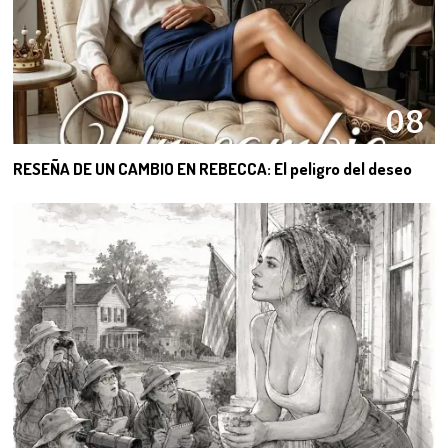
08
RESEÑA DE UN CAMBIO EN REBECCA: El peligro del deseo