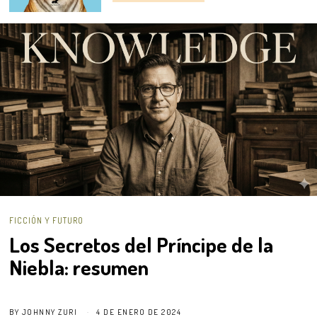
FICCIÓN Y FUTURO
Los Secretos del Príncipe de la
Niebla: resumen
BY
JOHNNY ZURI
4 DE ENERO DE 2024