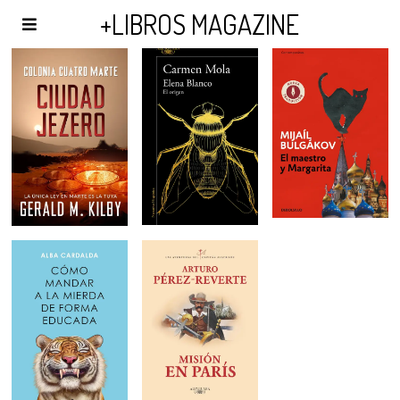
AGENDA Y PUBLICIDAD
+LIBROS MAGAZINE