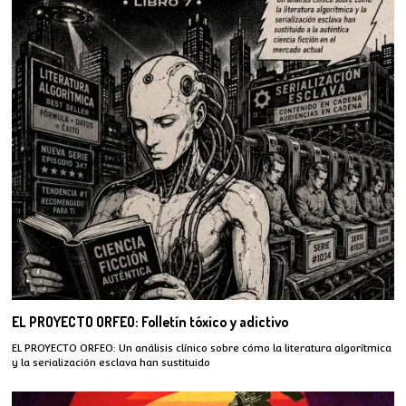
EL PROYECTO ORFEO: Folletín tóxico y adictivo
EL PROYECTO ORFEO: Un análisis clínico sobre cómo la literatura algorítmica
y la serialización esclava han sustituido