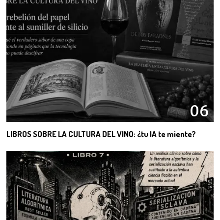
06
LIBROS SOBRE LA CULTURA DEL VINO: ¿tu IA te miente?