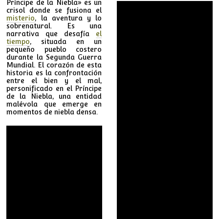
Príncipe de la Niebla» es un
crisol donde se fusiona el
misterio
, la aventura y lo
sobrenatural. Es una
narrativa que desafía
el
tiempo
, situada en un
pequeño pueblo costero
durante la Segunda Guerra
Mundial. El corazón de esta
historia es la confrontación
entre el bien y el mal,
personificado en el Príncipe
de la Niebla, una entidad
malévola que emerge en
momentos de niebla densa.