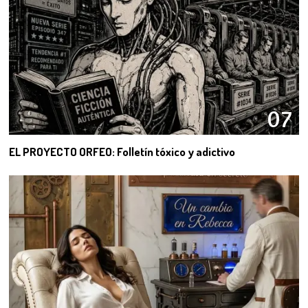
07
EL PROYECTO ORFEO: Folletín tóxico y adictivo