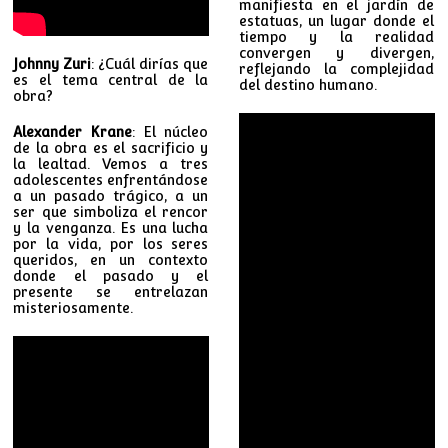
manifiesta en el jardín de
estatuas, un lugar donde el
tiempo y la realidad
convergen y divergen,
Johnny Zuri
: ¿Cuál dirías que
reflejando la complejidad
es el tema central de la
del destino humano.
obra?
Alexander Krane
: El núcleo
de la obra es el sacrificio y
la lealtad. Vemos a tres
adolescentes enfrentándose
a un pasado trágico, a un
ser que simboliza el rencor
y la venganza. Es una lucha
por la vida, por los seres
queridos, en un contexto
donde el pasado y el
presente se entrelazan
misteriosamente.