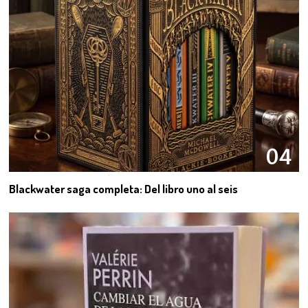
04
Blackwater saga completa: Del libro uno al seis