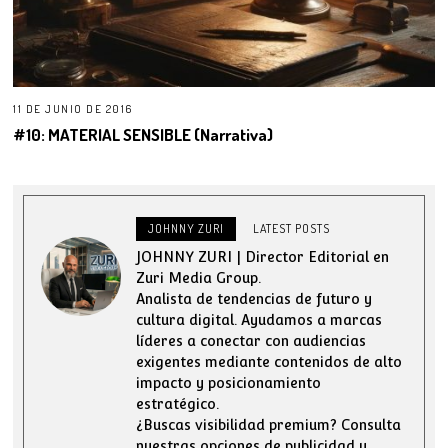
11 DE JUNIO DE 2016
#10: MATERIAL SENSIBLE (Narrativa)
JOHNNY ZURI
LATEST POSTS
JOHNNY ZURI | Director Editorial en
Zuri Media Group.
Analista de tendencias de futuro y
cultura digital. Ayudamos a marcas
líderes a conectar con audiencias
exigentes mediante contenidos de alto
impacto y posicionamiento
estratégico.
¿Buscas visibilidad premium? Consulta
nuestras opciones de publicidad y