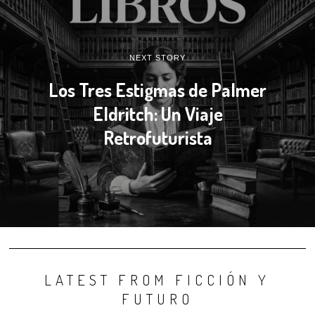
NEXT STORY
Los Tres Estigmas de Palmer
Eldritch: Un Viaje
Retrofuturista
LATEST FROM FICCIÓN Y
FUTURO