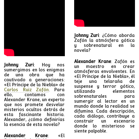
Johnny Zuri
: ¿Cómo aborda
Zafón la atmósfera gótica
y sobrenatural en la
novela?
Alexander Krane
: Zafón es
Johnny Zuri
: Hoy nos
un maestro en crear
sumergimos en los enigmas
atmósferas envolventes. En
de una obra que ha
«El Príncipe de la Niebla», él
cautivado a generaciones:
teje una telaraña de
«El Príncipe de la Niebla» de
suspense y terror gótico,
Carlos Ruiz Zafón
. Para
utilizando elementos
ello, contamos con
sobrenaturales para
Alexander Krane, un experto
sumergir al lector en un
que nos promete desvelar
mundo donde la realidad se
misterios ocultos detrás de
difumina. Cada descripción,
esta fascinante historia.
cada diálogo, contribuye a
Alexander, ¿cómo definirías
construir un escenario
la esencia de esta novela?
donde lo misterioso se
siente palpable.
Alexander Krane
: «El