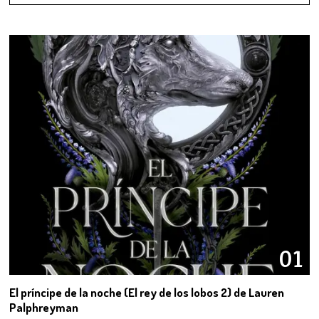
01
El príncipe de la noche (El rey de los lobos 2) de Lauren
Palphreyman