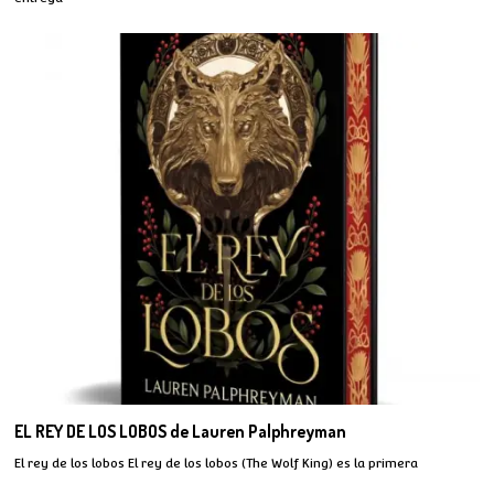
EL REY DE LOS LOBOS de Lauren Palphreyman
El rey de los lobos El rey de los lobos (The Wolf King) es la primera