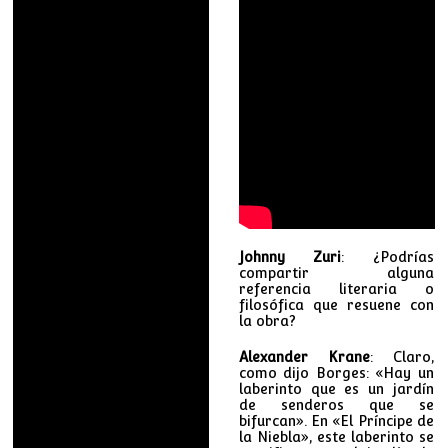
Johnny Zuri
: ¿Podrías
compartir alguna
referencia literaria o
filosófica que resuene con
la obra?
Alexander Krane
: Claro,
como dijo Borges: «Hay un
laberinto que es un jardín
de senderos que se
bifurcan». En «El Príncipe de
la Niebla», este laberinto se