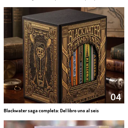
04
Blackwater saga completa: Del libro uno al seis