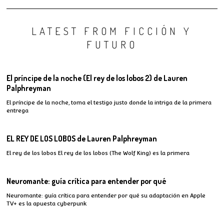
LATEST FROM FICCIÓN Y
FUTURO
El príncipe de la noche (El rey de los lobos 2) de Lauren
Palphreyman
El príncipe de la noche, toma el testigo justo donde la intriga de la primera
entrega
EL REY DE LOS LOBOS de Lauren Palphreyman
El rey de los lobos El rey de los lobos (The Wolf King) es la primera
Neuromante: guía crítica para entender por qué
Neuromante: guía crítica para entender por qué su adaptación en Apple
TV+ es la apuesta cyberpunk