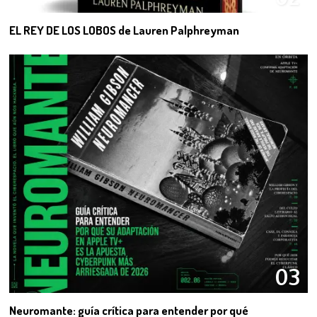
EL REY DE LOS LOBOS de Lauren Palphreyman
03
Neuromante: guía crítica para entender por qué