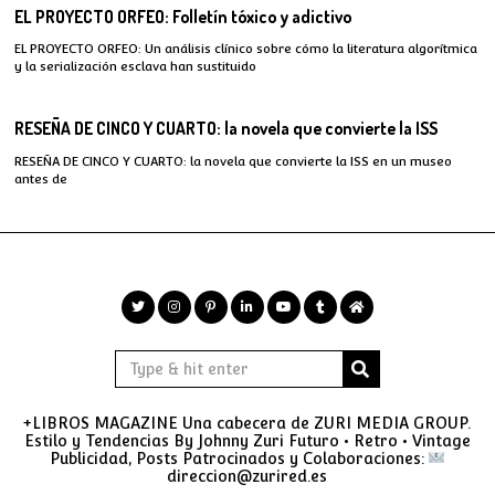
EL PROYECTO ORFEO: Folletín tóxico y adictivo
EL PROYECTO ORFEO: Un análisis clínico sobre cómo la literatura algorítmica
y la serialización esclava han sustituido
RESEÑA DE CINCO Y CUARTO: la novela que convierte la ISS
RESEÑA DE CINCO Y CUARTO: la novela que convierte la ISS en un museo
antes de
+LIBROS MAGAZINE Una cabecera de ZURI MEDIA GROUP.
Estilo y Tendencias By Johnny Zuri Futuro • Retro • Vintage
Publicidad, Posts Patrocinados y Colaboraciones:
direccion@zurired.es