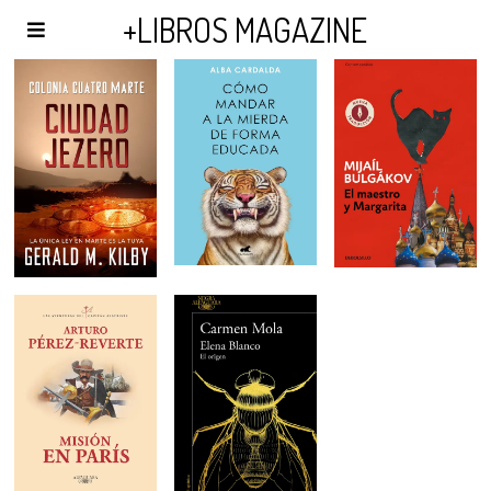
AGENDA Y PUBLICIDAD
+LIBROS MAGAZINE