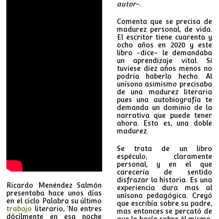
autor-.
Comenta que se precisa de
madurez personal, de vida.
El escritor tiene cuarenta y
ocho años en 2020 y este
libro -dice- le demandaba
un aprendizaje vital. Si
tuviese diez años menos no
podría haberlo hecho. Al
unísono asimismo precisaba
de una madurez literaria
pues una autobiografía te
demanda un dominio de la
narrativa que puede tener
ahora. Esto es, una doble
madurez.
Se trata de un libro
espéculo, claramente
personal, y en el que
carecería de sentido
disfrazar la historia. Es una
Ricardo Menéndez Salmón
experiencia dura mas al
presentaba hace unos días
unísono pedagógica. Creyó
en el ciclo Palabra su último
que escribía sobre su padre,
trabajo
literario, ‘No entres
mas entonces se percató de
dócilmente en esa noche