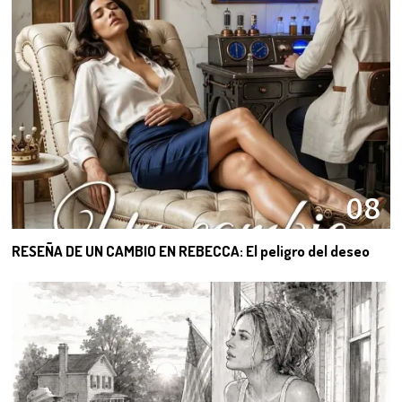
08
RESEÑA DE UN CAMBIO EN REBECCA: El peligro del deseo