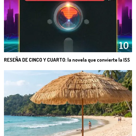
10
RESEÑA DE CINCO Y CUARTO: la novela que convierte la ISS