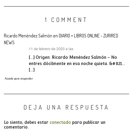
1 COMMENT
Ricardo Menéndez Salmón en DIARIO + LIBROS ONLINE - ZURIRED
NEWS
11 de febrero de 2020 a las
dice:
[…] Origen: Ricardo Menéndez Salmón – No
entres dócilmente en esa noche quieta. &#821…
[…]
Accede para responder
DEJA UNA RESPUESTA
Lo siento, debes estar
conectado
para publicar un
comentario.