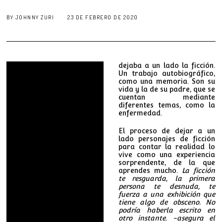
BY
JOHNNY ZURI
23 DE FEBRERO DE 2020
dejaba a un lado la ficción.
Un trabajo autobiográfico,
como una memoria. Son su
vida y la de su padre, que se
cuentan mediante
diferentes temas, como la
enfermedad.
El proceso de dejar a un
lado personajes de ficción
para contar la realidad lo
vive como una experiencia
sorprendente, de la que
aprendes mucho.
La ficción
te resguarda, la primera
persona te desnuda, te
fuerza a una exhibición que
tiene algo de obsceno. No
podría haberla escrito en
otro instante. -asegura el