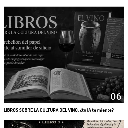
06
LIBROS SOBRE LA CULTURA DEL VINO: ¿tu IA te miente?